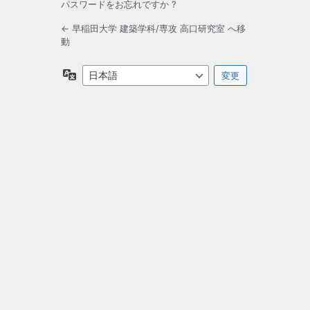
パスワードをお忘れですか ?
← 早稲田大学 建築学科/専攻 高口研究室 へ移
動
言
語