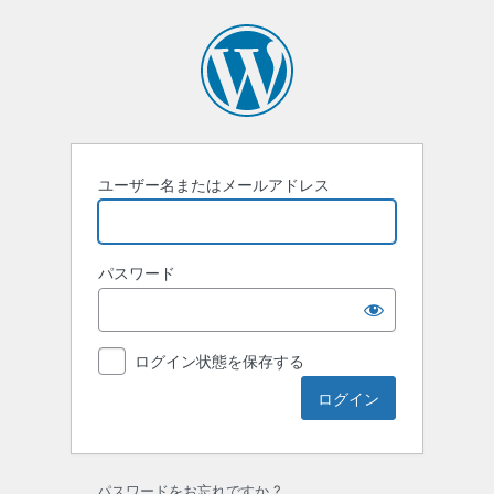
ロ
グ
イ
ン
ユーザー名またはメールアドレス
パスワード
ログイン状態を保存する
パスワードをお忘れですか ?