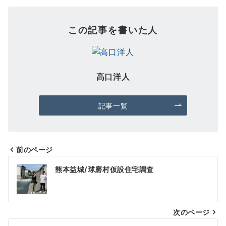
この記事を書いた人
高口洋人
記事一覧
前のページ
投
熊本益城/球磨村仮設住宅調査
稿
ナ
次のページ
ビ