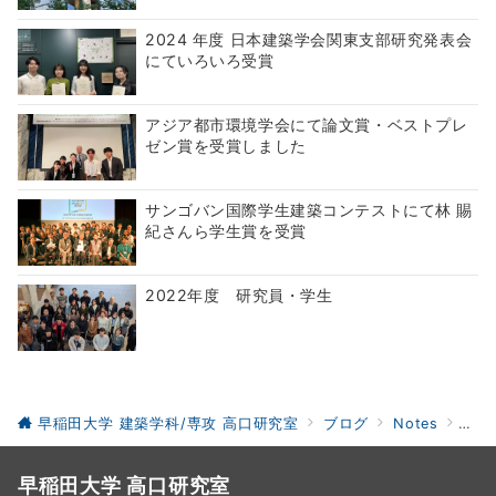
2024 年度 日本建築学会関東支部研究発表会
にていろいろ受賞
アジア都市環境学会にて論文賞・ベストプレ
ゼン賞を受賞しました
サンゴバン国際学生建築コンテストにて林 賜
紀さんら学生賞を受賞
2022年度 研究員・学生
早稲田大学 建築学科/専攻 高口研究室
ブログ
Notes
20
早稲田大学 高口研究室