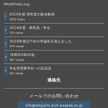
WordPress.org
2025年度 研究室の集合動画
1
1202 views
2024年度 研究員・学生
2
731 views
2026年度は11名の卒論生を迎えました。
3
679 views
18周年OBOG会
4
657 views
学会等受賞学生への記念品
5
641 views
連絡先
メールでのお問い合わせ
info@takguchi.arch.waseda.ac.jp