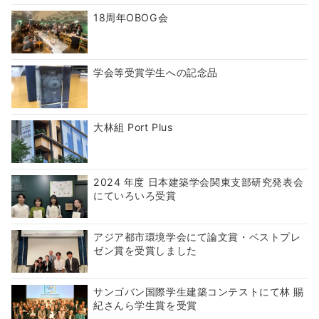
18周年OBOG会
学会等受賞学生への記念品
大林組 Port Plus
2024 年度 日本建築学会関東支部研究発表会
にていろいろ受賞
アジア都市環境学会にて論文賞・ベストプレ
ゼン賞を受賞しました
サンゴバン国際学生建築コンテストにて林 賜
紀さんら学生賞を受賞