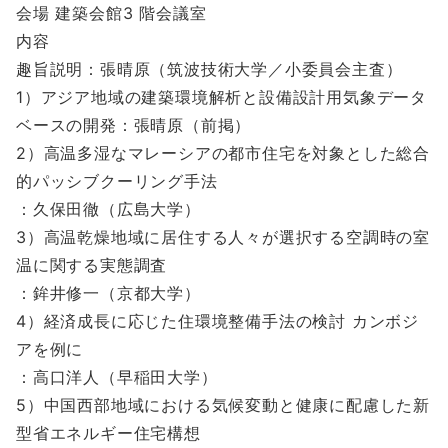
会場 建築会館3 階会議室
内容
趣旨説明：張晴原（筑波技術大学／小委員会主査）
1）アジア地域の建築環境解析と設備設計用気象データ
ベースの開発：張晴原（前掲）
2）高温多湿なマレーシアの都市住宅を対象とした総合
的パッシブクーリング手法
：久保田徹（広島大学）
3）高温乾燥地域に居住する人々が選択する空調時の室
温に関する実態調査
：鉾井修一（京都大学）
4）経済成長に応じた住環境整備手法の検討 カンボジ
アを例に
：高口洋人（早稲田大学）
5）中国西部地域における気候変動と健康に配慮した新
型省エネルギー住宅構想