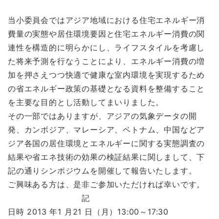
当小委員会ではアジア地域における住宅エネルギー消
費量の実態や居住環境要因と住宅エネルギー消費の関
連性を構造的に明らかにし、ライフスタイルを考慮し
た将来予測を行なうことにより、エネルギー消費の増
加を押さえつつ快適で健康な室内環境を実現するため
の省エネルギー政策の基礎となる資料を整備すること
を主要な目的とし活動してまいりました。
その一部ではありますが、アジアの気象データの開
発、カンボジア、マレーシア、ベトナム、中国などア
ジア各国の居住環境とエネルギーに関する実態調査の
結果や省エネ技術の効果の検証結果に関しまして、下
記の通りシンポジウムを開催して報告いたします。
ご興味ある方は、是非ご参加いただければ幸いです。
記
日時 2013 年1 月21 日（月）13:00～17:30