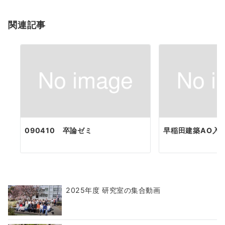
ョ
関連記事
ン
090410 卒論ゼミ
早稲田建築AO入
2025年度 研究室の集合動画