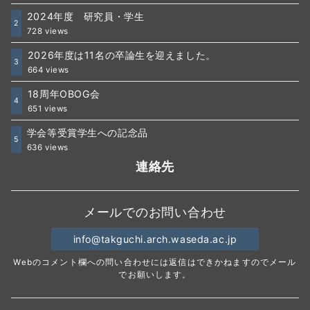
2024年度 研究員・学生
2
728 views
2026年度は11名の卒論生を迎えました。
3
664 views
18周年OBOG会
4
651 views
学会等受賞学生への記念品
5
636 views
連絡先
メールでのお問い合わせ
info@takguchi.arch.waseda.ac.jp
Webのコメント欄への問い合わせには返信はできかねますのでメール
でお願いします。