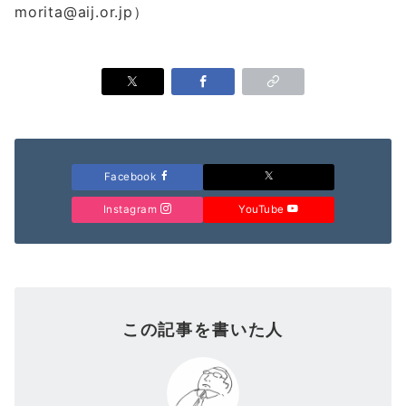
morita@aij.or.jp）
Facebook
Instagram
YouTube
この記事を書いた人