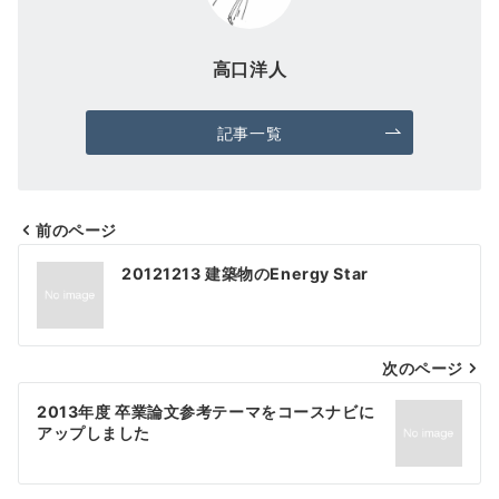
高口洋人
記事一覧
前のページ
投
20121213 建築物のEnergy Star
稿
ナ
次のページ
ビ
ゲ
2013年度 卒業論文参考テーマをコースナビに
アップしました
ー
シ