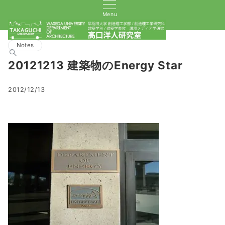
Menu
Notes
20121213 建築物のEnergy Star
2012/12/13