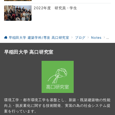
2022年度 研究員・学生
早稲田大学 建築学科/専攻 高口研究室
ブログ
Notes
201
早稲田大学 高口研究室
環境工学・都市環境工学を基盤とし、新築・既築建築物の性能
向上・脱炭素化に関する技術開発、実装の為の社会システム提
案を行っています。