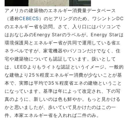
アメリカの建築物のエネルギー消費量データベース
（通称
CEBECS
）のヒアリングのため、ワシントンDC
のエネルギー省を訪問。さて、入り口にはパソコンで
はおなじみのEnergy Starのラベルが。Energy Starは
環境保護局とエネルギー省が共同で運用している省エ
ネラベルですが、家電機器やパソコンだけでなく、住
宅や建築物についても認証しています。扱いとして
は、LEEDよりもライトな認証というイメージ。一般的
な建物より25％程度エネルギー消費が少ないことが基
本で、実際は平均で35％程度省エネの建物ということ
になっています。基準は年によって改定され、下の写
真のように、新しいのは色も鮮やか。もっと見かける
かと思いましたが、歩いていて見かけたのはこの一
件。本家エネルギー省を入れれば二件のみ。