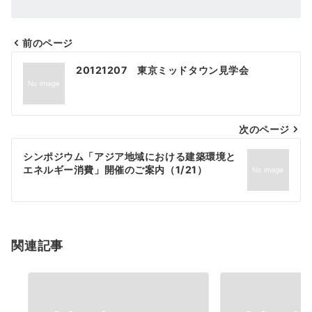
前のページ
投
20121207 東京ミッドタウン見学会
稿
ナ
次のページ
ビ
ゲ
シンポジウム「アジア地域における建築環境と
エネルギー消費」開催のご案内（1/21）
ー
シ
ョ
関連記事
ン