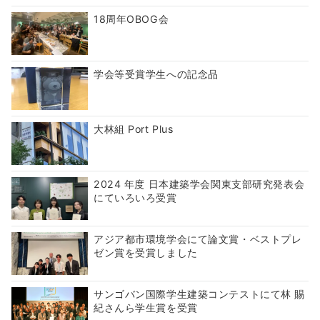
18周年OBOG会
学会等受賞学生への記念品
大林組 Port Plus
2024 年度 日本建築学会関東支部研究発表会
にていろいろ受賞
アジア都市環境学会にて論文賞・ベストプレ
ゼン賞を受賞しました
サンゴバン国際学生建築コンテストにて林 賜
紀さんら学生賞を受賞