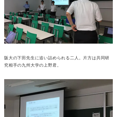
阪大の下田先生に追い詰められる二人。片方は共同研
究相手の九州大学の上野君。