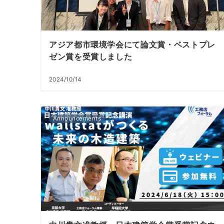
アジア都市環境学会にて論文賞・ベストプレ
ゼン賞を受賞しました
2024/10/14
Announcements