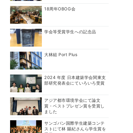
18周年OBOG会
学会等受賞学生への記念品
大林組 Port Plus
2024 年度 日本建築学会関東支
部研究発表会にていろいろ受賞
アジア都市環境学会にて論文
賞・ベストプレゼン賞を受賞し
ました
サンゴバン国際学生建築コンテ
ストにて林 賜紀さんら学生賞を