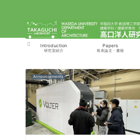
Introduction
Papers
研究室紹介
発表論文・書籍
Announcements