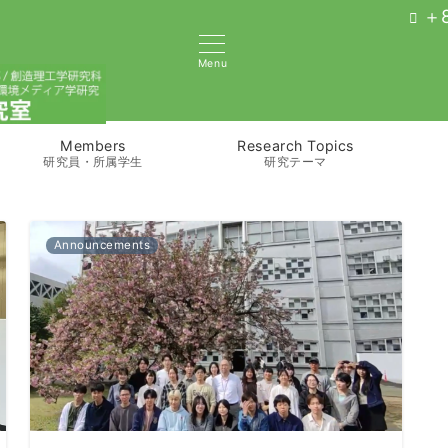
＋8
Menu
Members
Research Topics
研究員・所属学生
研究テーマ
Announcements