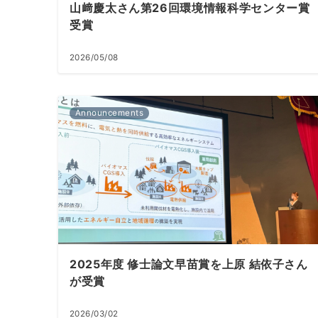
山﨑慶太さん第26回環境情報科学センター賞
受賞
2026/05/08
Announcements
2025年度 修士論文早苗賞を上原 結依子さん
が受賞
2026/03/02