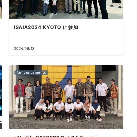
ISAIA2024 KYOTO に参加
2024/09/13
Announcements