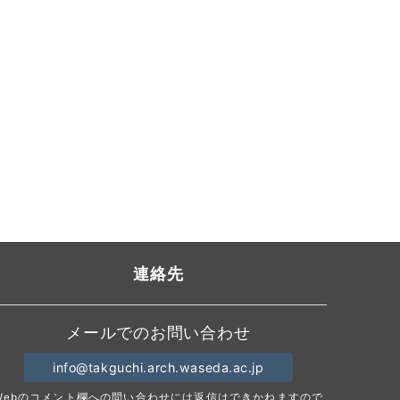
連絡先
メールでのお問い合わせ
info@takguchi.arch.waseda.ac.jp
Webのコメント欄への問い合わせには返信はできかねますので