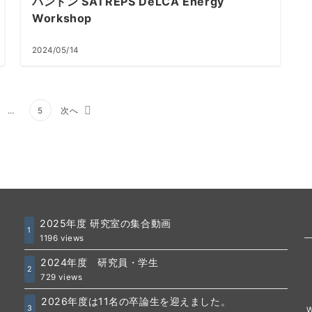
バンドン SATREPS DeLCA Energy
Workshop
2024/05/14
…
5
次へ
2025年度 研究室の集合動画
1
1196 views
2024年度 研究員・学生
2
729 views
2026年度は11名の卒論生を迎えました。
3