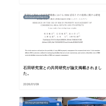
Announcements
石田研究室との共同研究が論文掲載されまし
た。
2026/01/09
Announcements