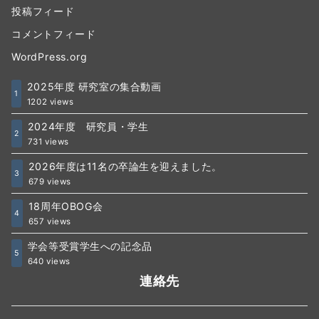
投稿フィード
コメントフィード
WordPress.org
2025年度 研究室の集合動画
1
1202 views
2024年度 研究員・学生
2
731 views
2026年度は11名の卒論生を迎えました。
3
679 views
18周年OBOG会
4
657 views
学会等受賞学生への記念品
5
640 views
連絡先