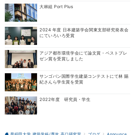
大林組 Port Plus
2024 年度 日本建築学会関東支部研究発表会
にていろいろ受賞
アジア都市環境学会にて論文賞・ベストプレ
ゼン賞を受賞しました
サンゴバン国際学生建築コンテストにて林 賜
紀さんら学生賞を受賞
2022年度 研究員・学生
早稲田大学 建築学科/専攻 高口研究室
ブログ
Announcements