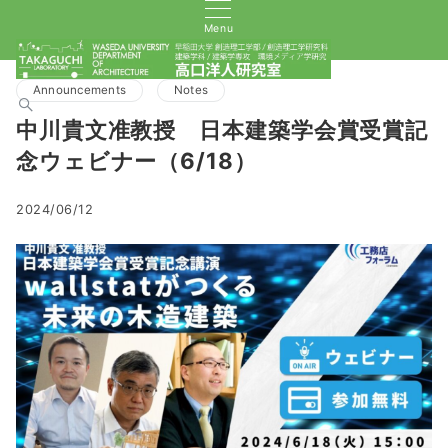
Menu
Announcements
Notes
中川貴文准教授 日本建築学会賞受賞記
念ウェビナー（6/18）
2024/06/12