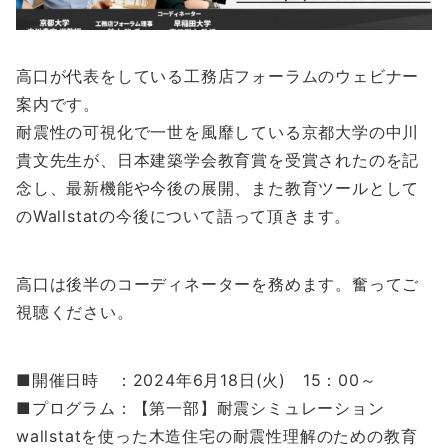
高口が代表をしている工務店フォーラムのウェビナー
案内です。
耐震性の可視化で一世を風靡している京都大学の中川
貴文先生が、日本建築学会教育賞を受賞されたのを記
念し、最新機能や今後の展開、また教育ツールとして
のWallstatの今後について語って頂きます。
高口は後半のコーディネーターを務めます。奮ってご
視聴ください。
■開催日時 ：2024年6月18日(火) 15：00～
■プログラム：【第一部】耐震シミュレーション
wallstatを使った木造住宅の耐震性理解のための教育