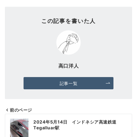
この記事を書いた人
高口洋人
記事一覧
前のページ
投
2024年5月14日 インドネシア高速鉄道
稿
Tegalluar駅