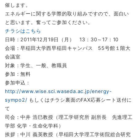
催します。
エネルギーに関する学際的取り組みですので、面白い
と思います。奮ってご参加ください。
チラシはこちら
日時：2011年12月19日（月） 13：30～17：10
会場：早稲田大学西早稲田キャンパス 55号館１階大
会議室
対象：学生、一般、教職員
参加：無料
参加申込：
http://www.wise.sci.waseda.ac.jp/energy-
sympo2/
もしくはチラシ裏面のFAX応募シート送付に
て
司会：中井 浩巳教授（理工学研究所 副所長 先進理工
学部 化学・生命化学科）
挨拶：中川 義英教授（早稲田大学理工学術院総合研究