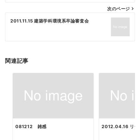
ナ
次のページ
ビ
ゲ
2011.11.15 建築学科環境系卒論審査会
ー
シ
ョ
関連記事
ン
081212 雑感
2012.04.16