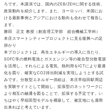
ろです。本講演では、国内のZEB/ZEHに関する技術、
政策動向を紹介します。また、ヨーロッパ、米国にお
ける最新事例とアジアにおける動向も合わせて報告し
ます。
勝田 正文 教授（創造理工学部 総合機械工学科）
本庄スマートシティープロジェクトに見る復興への足
掛かり
本プロジェクトは、再生エネルギーの導入に当たり、
SOFC等の燃料電池とガスエンジン等の複合型分散電源
を活用し、それらによる電気、熱利用をICTにより最適
化を図り、確実なCO2排出削減を実現しようとする試
みです。分散型エネルギー供給は、本庄早稲田駅周辺
を実験サイトとして開始し、拡張型のネットワークに
より相互の融通を図ることで、拡張する予定です。い
ちはやく早稲田型モデルを構築して、被災地にも適用
出来ればと考えています。