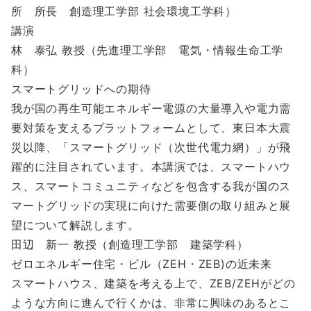
所 所長 創造理工学部 社会環境工学科）
講演
林 泰弘 教授（先進理工学部 電気・情報生命工学
科）
スマートグリッドへの期待
我が国の再生可能エネルギー電源の大量導入や電力需
要対策を支えるプラットフォームとして、東日本大震
災以降、「スマートグリッド（次世代電力網）」が飛
躍的に注目されています。本講演では、スマートハウ
ス、スマートコミュニティなどを包含する我が国のス
マートグリッドの実現に向けた需要側の取り組みと展
望について解説します。
田辺 新一 教授（創造理工学部 建築学科）
ゼロエネルギー住宅・ビル（ZEH・ZEB)の近未来
スマートハウス、建築を考える上で、ZEB/ZEHがどの
ような方向に進んで行くかは、非常に興味のあるとこ