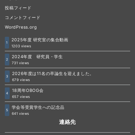
投稿フィード
コメントフィード
WordPress.org
2025年度 研究室の集合動画
1
1203 views
2024年度 研究員・学生
2
731 views
2026年度は11名の卒論生を迎えました。
3
679 views
18周年OBOG会
4
657 views
学会等受賞学生への記念品
5
641 views
連絡先