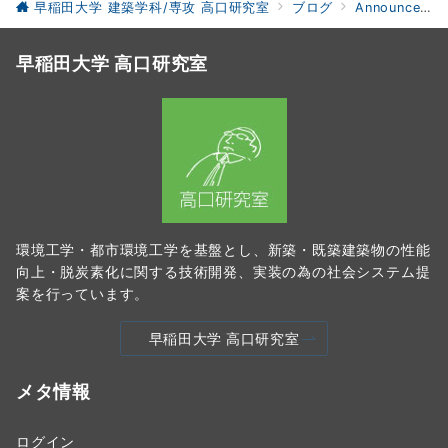
早稲田大学 建築学科/専攻 高口研究室
ブログ
Announcements
早稲田大学 高口研究室
環境工学・都市環境工学を基盤とし、新築・既築建築物の性能
向上・脱炭素化に関する技術開発、実装の為の社会システム提
案を行っています。
早稲田大学 高口研究室
メタ情報
ログイン