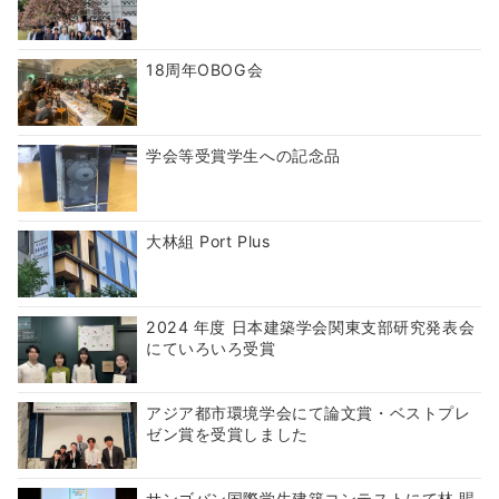
18周年OBOG会
学会等受賞学生への記念品
大林組 Port Plus
2024 年度 日本建築学会関東支部研究発表会
にていろいろ受賞
アジア都市環境学会にて論文賞・ベストプレ
ゼン賞を受賞しました
サンゴバン国際学生建築コンテストにて林 賜