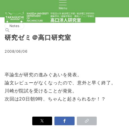
Menu
Notes
研究ゼミ＠高口研究室
2008/06/06
卒論生が研究の進みぐあいを発表。
論文レビューがなくなったので、意外と早く終了。
川崎が院試を受けることが発覚。
次回は20日朝9時、ちゃんと起きられるか！？