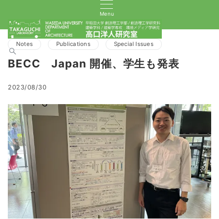
Menu
Notes
Publications
Special Issues
BECC Japan 開催、学生も発表
2023/08/30