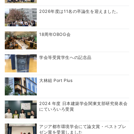
2026年度は11名の卒論生を迎えました。
18周年OBOG会
学会等受賞学生への記念品
大林組 Port Plus
2024 年度 日本建築学会関東支部研究発表会
にていろいろ受賞
アジア都市環境学会にて論文賞・ベストプレ
ゼン賞を受賞しました